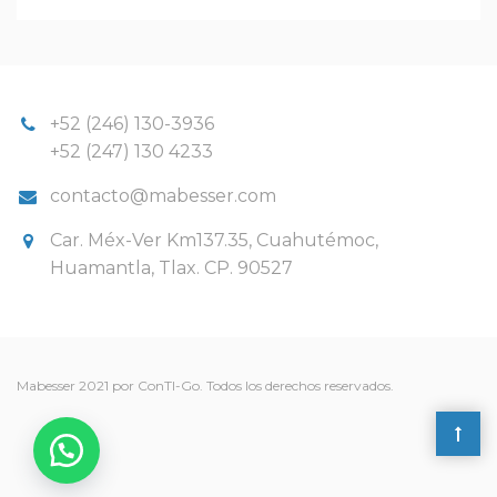
+52 (246) 130-3936
+52 (247) 130 4233
contacto@mabesser.com
Car. Méx-Ver Km137.35, Cuahutémoc,
Huamantla, Tlax. CP. 90527
Mabesser 2021 por ConTI-Go. Todos los derechos reservados.