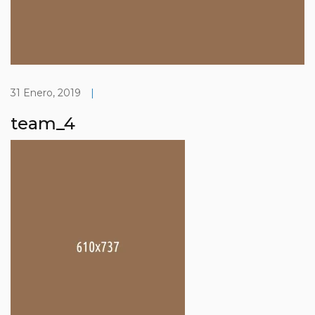
31 Enero, 2019
|
team_4