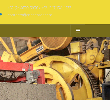
+52 (246)130-3936 / +52 (247)130 4233
contacto@mabesser.com