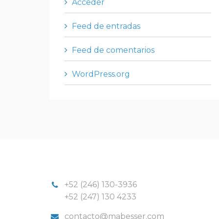
Acceder
Feed de entradas
Feed de comentarios
WordPress.org
+52 (246) 130-3936
+52 (247) 130 4233
contacto@mabesser.com