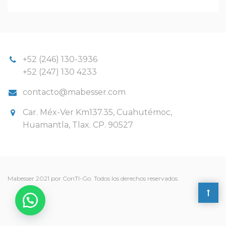
+52 (246) 130-3936
+52 (247) 130 4233
contacto@mabesser.com
Car. Méx-Ver Km137.35, Cuahutémoc,
Huamantla, Tlax. CP. 90527
Mabesser 2021 por ConTI-Go. Todos los derechos reservados.