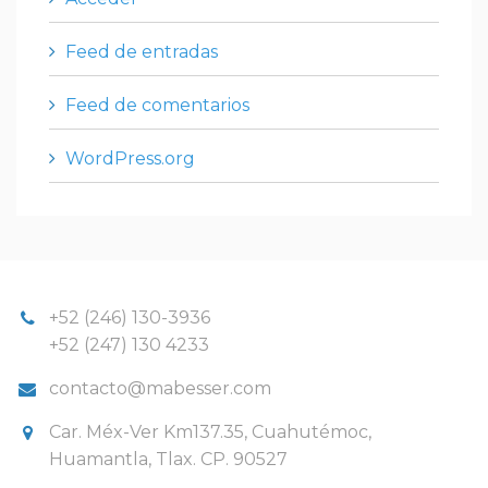
Feed de entradas
Feed de comentarios
WordPress.org
+52 (246) 130-3936
+52 (247) 130 4233
contacto@mabesser.com
Car. Méx-Ver Km137.35, Cuahutémoc,
Huamantla, Tlax. CP. 90527