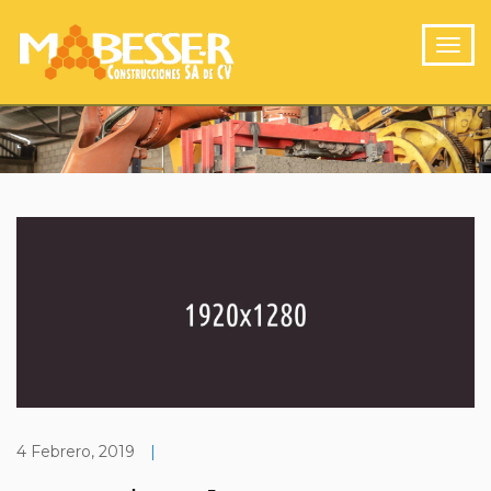
4 Febrero, 2019
|