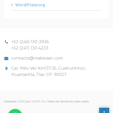
WordPress.org
+52 (246) 130-3936
+52 (247) 130 4233
contacto@mabesser.com
Car. Méx-Ver Km137.35, Cuahutémoc,
Huamantla, Tlax. CP. 90527
Mabesser 2021 por ConTI-Go. Todos los derechos reservados.