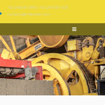
+52 (246)130-3936 / +52 (247)130 4233
contacto@mabesser.com