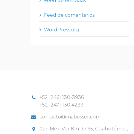
Feed de entradas
Feed de comentarios
WordPress.org
+52 (246) 130-3936
+52 (247) 130 4233
contacto@mabesser.com
Car. Méx-Ver Km137.35, Cuahutémoc,