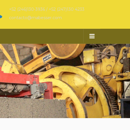
+52 (246)130-3936 / +52 (247)130 4233
contacto@mabesser.com