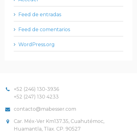
Feed de entradas
Feed de comentarios
WordPress.org
+52 (246) 130-3936
+52 (247) 130 4233
contacto@mabesser.com
Car. Méx-Ver Km137.35, Cuahutémoc,
Huamantla, Tlax. CP. 90527