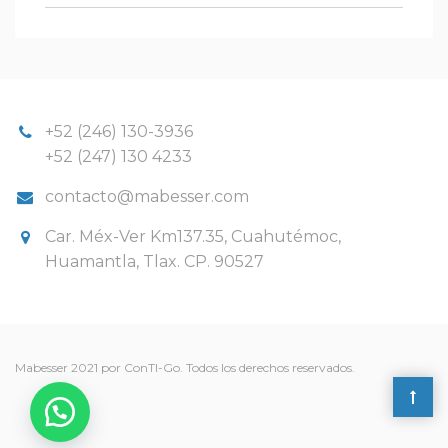
+52 (246) 130-3936
+52 (247) 130 4233
contacto@mabesser.com
Car. Méx-Ver Km137.35, Cuahutémoc,
Huamantla, Tlax. CP. 90527
Mabesser 2021 por ConTI-Go. Todos los derechos reservados.