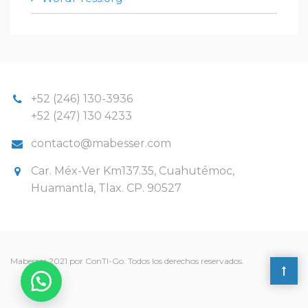
+52 (246) 130-3936
+52 (247) 130 4233
contacto@mabesser.com
Car. Méx-Ver Km137.35, Cuahutémoc,
Huamantla, Tlax. CP. 90527
Mabesser 2021 por ConTI-Go. Todos los derechos reservados.