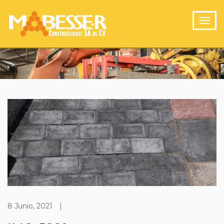
8 Junio, 2021
|