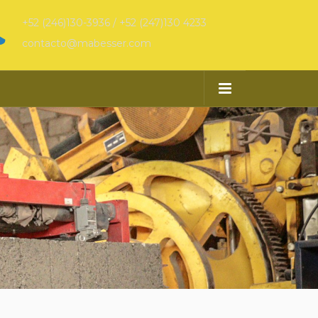
+52 (246)130-3936 / +52 (247)130 4233
contacto@mabesser.com