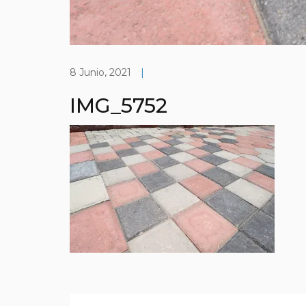
8 Junio, 2021
|
IMG_5752