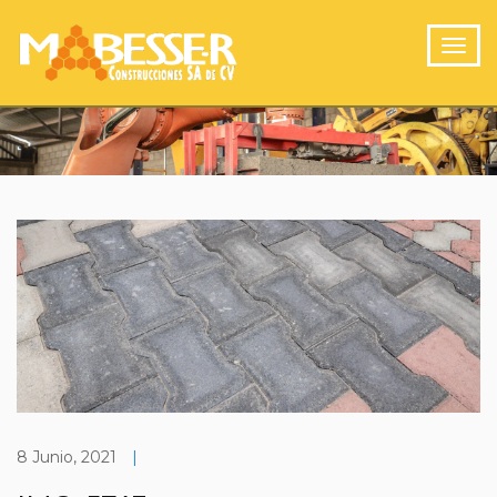
8 Junio, 2021
|