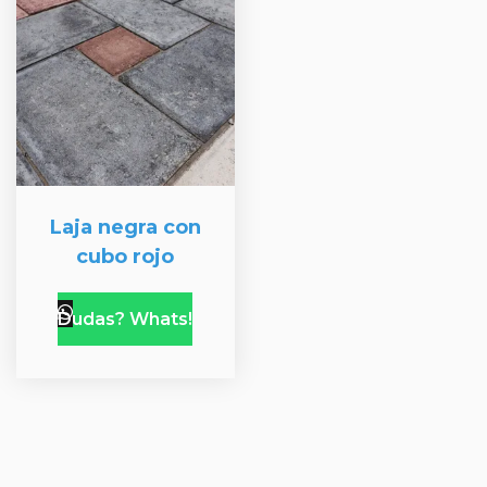
Laja negra con
cubo rojo
Dudas? Whats!